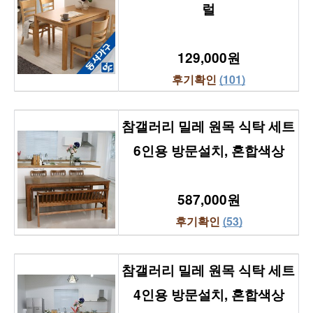
럴
129,000원
후기확인 
(101)
참갤러리 밀레 원목 식탁 세트 
6인용 방문설치, 혼합색상
587,000원
후기확인 
(53)
참갤러리 밀레 원목 식탁 세트 
4인용 방문설치, 혼합색상