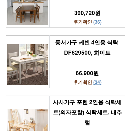
390,720원
후기확인 
(36)
동서가구 케빈 4인용 식탁 
DF629500, 화이트
66,900원
후기확인 
(34)
사사가구 포텐 2인용 식탁세
트(의자포함) 식탁세트, 내추
럴