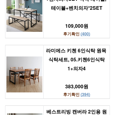
테이블+벤치의자*2SET
109,000원
후기확인 
(400)
라미에스 키첸 6인식탁 원목 
식탁세트, 05.키첸6인식탁
1+의자4
383,000원
후기확인 
(394)
베스트리빙 캔버라 2인용 원