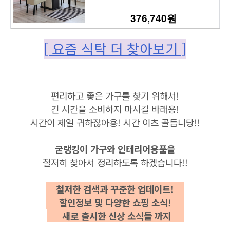
376,740원
[ 요즘 식탁 더 찾아보기 ]
편리하고 좋은 가구를 찾기 위해서!
긴 시간을 소비하지 마시길 바래용!
시간이 제일 귀하잖아용! 시간 이츠 골듭니당!!
굳랭킹이 가구와 인테리어용품을
철저히 찾아서 정리하도록 하겠습니다!!
철저한
검색과 꾸준한 업데이트
!
할인정보 및 다양한 쇼핑 소식!
새로 출시한 신상 소식들 까지