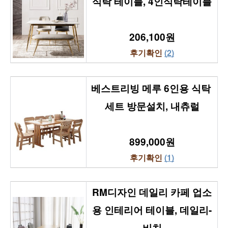
식탁 테이블, 4인식탁테이블
206,100원
후기확인 
(2)
베스트리빙 메루 6인용 식탁 
세트 방문설치, 내츄럴
899,000원
후기확인 
(1)
RM디자인 데일리 카페 업소
용 인테리어 테이블, 데일리-
비치