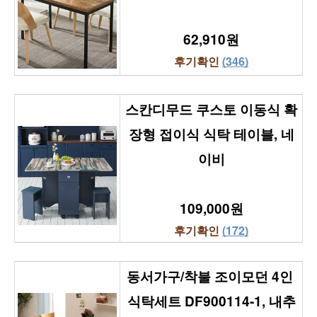
62,910원
후기확인 
(346)
스칸디무드 쿠스토 이동식 확
장형 접이식 식탁 테이블, 네
이비
109,000원
후기확인 
(172)
동서가구/착불 조이모던 4인 
식탁세트 DF900114-1, 내추