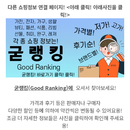
다른 쇼핑정보 연결 페이지! <아래 클릭! 아래사진을 클
릭!>
굳랭킹(Good Ranking)에
오셔서 찾아보세요!
가격과 후기 등은 판매자나 구매자
다양한 할인 등
에
의하여 약칸씩은 변동될 수 있어요옹!
조금 더 자세한 정보들은 사진을 클릭하여 확인해 주세요
옹!