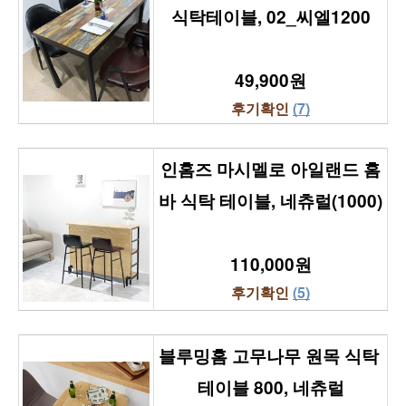
식탁테이블, 02_씨엘1200
49,900원
후기확인 
(7)
인홈즈 마시멜로 아일랜드 홈
바 식탁 테이블, 네츄럴(1000)
110,000원
후기확인 
(5)
블루밍홈 고무나무 원목 식탁 
테이블 800, 네츄럴