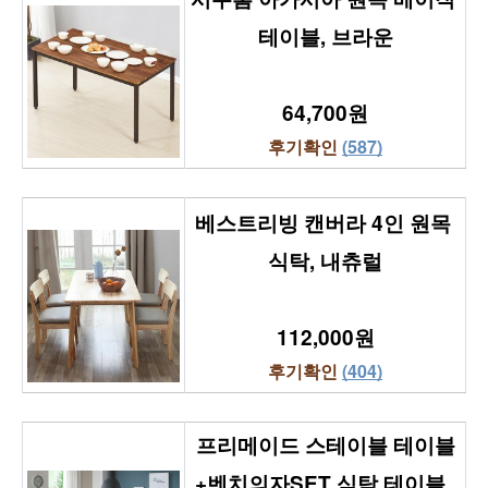
테이블, 브라운
64,700원
후기확인 
(587)
베스트리빙 캔버라 4인 원목 
식탁, 내츄럴
112,000원
후기확인 
(404)
프리메이드 스테이블 테이블
+벤치의자SET 식탁 테이블, 