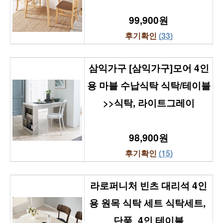
99,900원
후기확인 
(33)
삼익가구 [삼익가구]모어 4인
용 마블 수납식탁 식탁/테이블
>>식탁, 라이트그레이
98,900원
후기확인 
(15)
라로퍼니처 빈츠 대리석 4인
용 원목 식탁 세트 식탁세트, 
단품_4인 테이블