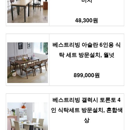
48,300원
베스트리빙 아슬란 6인용 식
탁 세트 방문설치, 월넛
899,000원
베스트리빙 갤럭시 토론토 4
인 식탁세트 방문설치, 혼합색
상