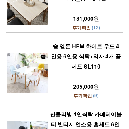
131,000원
후기확인 
(12)
슐 엘론 HPM 화이트 우드 4
인용 6인용 식탁+의자 4개 풀
세트 SL110
205,000원
후기확인 
(9)
산들리빙 4인식탁 카페테이블 
티 빈티지 업소용 홈세트 6인 