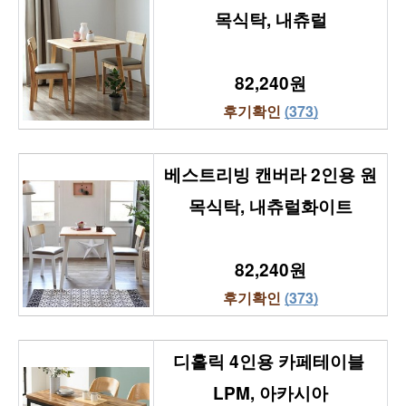
목식탁, 내츄럴
82,240원
후기확인 
(373)
베스트리빙 캔버라 2인용 원
목식탁, 내츄럴화이트
82,240원
후기확인 
(373)
디홀릭 4인용 카페테이블 
LPM, 아카시아