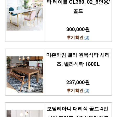
탁 테이블 CL360, 02_6인용/
골드
300,000원
후기확인 
(3)
미즌하임 벨라 원목식탁 시리
즈, 벨라식탁 1800L
237,000원
후기확인 
(3)
모딜리아니 대리석 골드 4인 