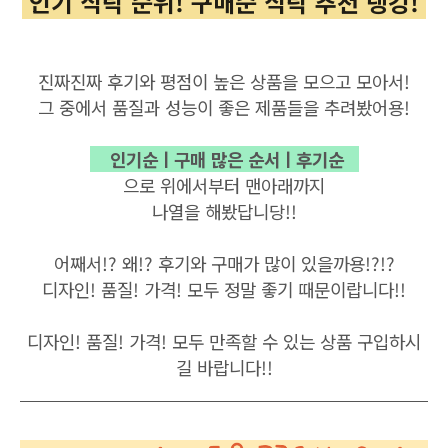
인기
식탁
순위! 구매순
식탁
추천 랭킹!
진짜진짜 후기와 평점이 높은 상품을 모으고 모아서!
그 중에서 품질과 성능이 좋은 제품들을 추려봤어용!
인기순ㅣ구매 많은 순서ㅣ후기순
으로 위에서부터 맨아래까지
나열을 해봤답
니당!!
어째서!? 왜!? 후기와 구매가
많이 있을까용!
?!?
디자인! 품질! 가격! 모두 정말 좋기 때문이랍니다!!
디자인! 품질! 가격! 모두 만족할 수 있는
상
품 구입하시
길 바랍니다!!