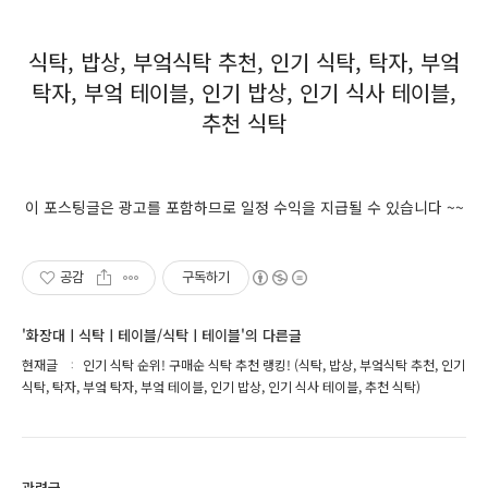
식탁, 밥상, 부엌식탁 추천, 인기 식탁, 탁자, 부엌
탁자, 부엌 테이블, 인기 밥상, 인기 식사 테이블,
추천 식탁
이 포스팅글은 광고를 포함하므로 일정 수익을 지급될 수 있습니다 ~~
공감
구독하기
'화장대ㅣ식탁ㅣ테이블/식탁ㅣ테이블'의 다른글
현재글
인기 식탁 순위! 구매순 식탁 추천 랭킹! (식탁, 밥상, 부엌식탁 추천, 인기
식탁, 탁자, 부엌 탁자, 부엌 테이블, 인기 밥상, 인기 식사 테이블, 추천 식탁)
관련글