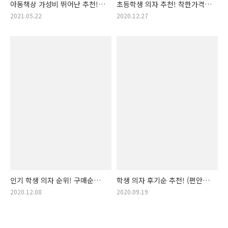
아동책상 가성비 뛰어난 추천!!
초등학생 의자 추천! 착한가격
아동 책상 모음!! (어린이 책상,
초등학생 의자 상품 가성비
2021.05.22
2020.12.27
아동용 책상, 아이 책상)
순위! (인기 초등생 의자, 초등
학생 의자 추천, 어린이 의자,
학생 허리 건강 의자, 바른자세
의자 추천)
인기 학생 의자 순위! 구매순
학생 의자 후기순 추천! (편안한
학생의자 추천 랭킹! (학생
학생의자 추천, 학생 의자
2020.12.08
2020.09.19
의자, 학업용 의자, 공부 의자,
후기순, 학생용 의자, 편안한
바른자세 의자, 학생용 의자,
의자, 업무의자)
저렴한 의자, 가성비 의자,