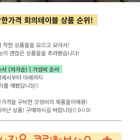
착한가격 회의테이블 상품 순위!
이 착한 상품들을 모으고 모아서
!
능이 괜찮은 상품들을 추려봤습니다!
서 (저가순)
ㅣ가성비 순서
위에서부터 아래까지
리를 해봤답
니당!!
한가격을 구비한 갓성비의 제품들이에용!
어난 상품! 구매하시길 바랍니당!! 0ㅇ0!