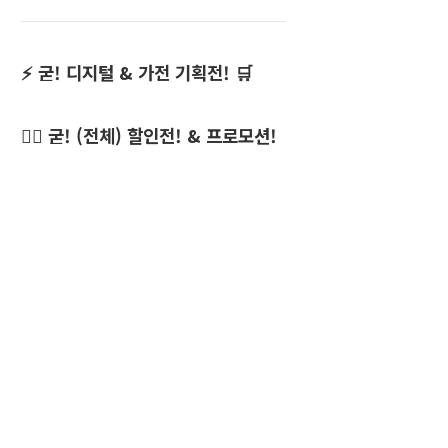
⚡ 굳! 디지털 & 가전 기획전! 🛒
👍🏻 굳! (전체) 할인전! & 프로모션!