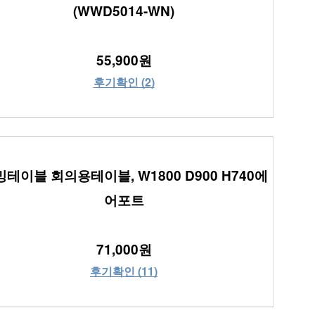
(WWD5014-WN)
55,900원
후기확인 (2)
테이블 회의용테이블, W1800 D900 H740에
어포트
71,000원
후기확인 (11)