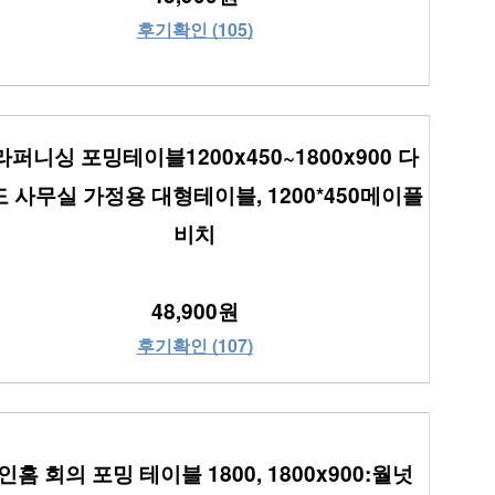
후기확인 (105)
라퍼니싱 포밍테이블1200x450~1800x900 다
 사무실 가정용 대형테이블, 1200*450메이플
비치
48,900원
후기확인 (107)
인홈 회의 포밍 테이블 1800, 1800x900:월넛