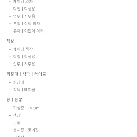
게이밍 의자
학업ㅣ학생용
업무ㅣ사무용
부엌ㅣ식탁 의자
유아ㅣ어린이 의자
책상
게이밍 책상
학업ㅣ학생용
업무ㅣ사무용
화장대ㅣ식탁ㅣ테이블
화장대
식탁ㅣ테이블
장ㅣ장롱
거실장ㅣTV DIY
책장
옷장
틈새장ㅣ코너장