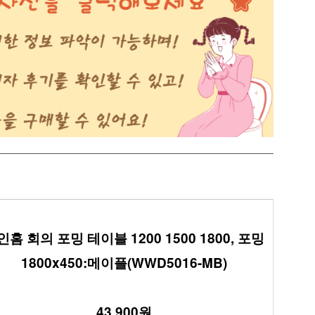
인홈 회의 포밍 테이블 1200 1500 1800, 포밍
1800x450:메이플(WWD5016-MB)
43,900원