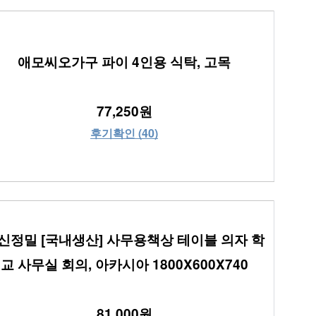
애모씨오가구 파이 4인용 식탁, 고목
77,250원
후기확인 (40)
신정밀 [국내생산] 사무용책상 테이블 의자 학
교 사무실 회의, 아카시아 1800X600X740
81,000원