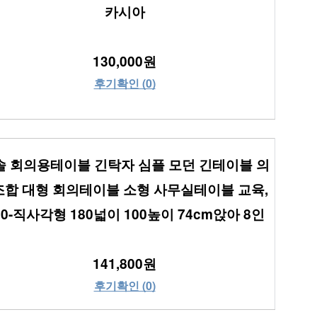
카시아
130,000원
후기확인 (0)
솔 회의용테이블 긴탁자 심플 모던 긴테이블 의
합 대형 회의테이블 소형 사무실테이블 교육, 
10-직사각형 180넓이 100높이 74cm앉아 8인
141,800원
후기확인 (0)