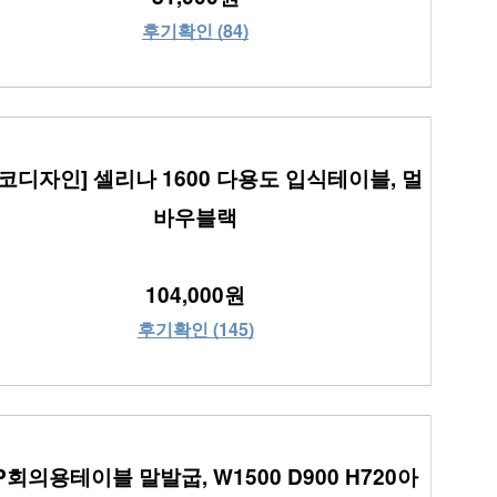
후기확인 (84)
코디자인] 셀리나 1600 다용도 입식테이블, 멀
바우블랙
104,000원
후기확인 (145)
IP회의용테이블 말발굽, W1500 D900 H720아